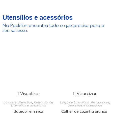
Utensílios e acessórios
Na Packfilm encontra tudo o que precisa para o
seu sucesso.
Visualizar
Visualizar
Loiças e Utensílios
,
Restaurante
,
Loiças e Utensílios
,
Restaurante
,
Utensílios e acessórios
Utensílios e acessórios
Batedor em inox
Colher de cozinha branca