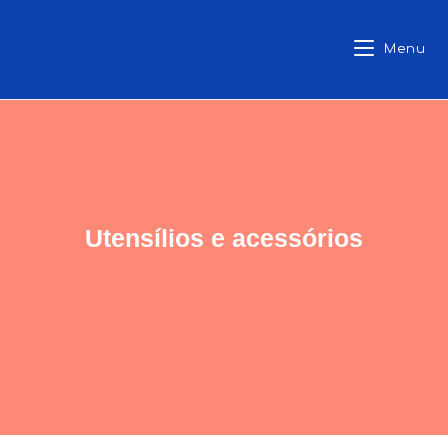
Menu
Utensílios e acessórios