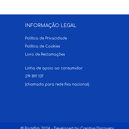
INFORMAÇÃO LEGAL
Política de Privacidade
Política de Cookies
Livro de Reclamações
Linha de apoio ao consumidor:
219 891 137
(chamada para rede fixa nacional)
© Packfilm 2024 - Developed by
Creative Discovery