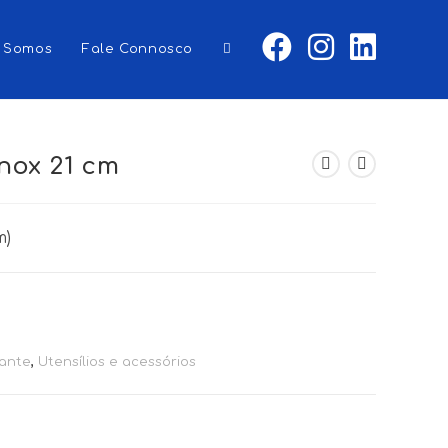
 Somos
Fale Connosco
Toggle
website
nox 21 cm
m)
search
ante
,
Utensílios e acessórios