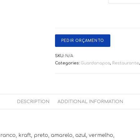
PEDIR ORÇAMENTO
SKU:
N/A
Categories:
Guardanapos
,
Restaurante
DESCRIPTION
ADDITIONAL INFORMATION
anco, kraft, preto, amarelo, azul, vermelho,