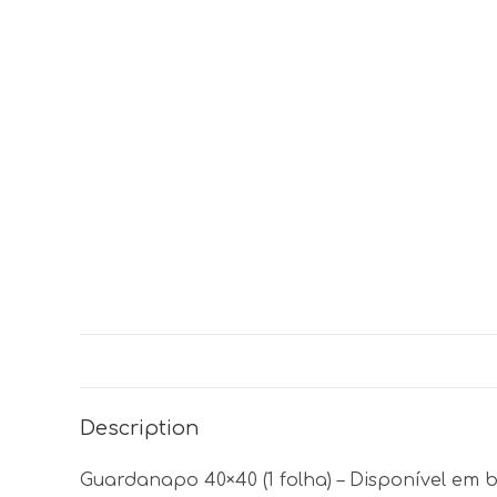
Description
Guardanapo 40×40 (1 folha) – Disponível em br