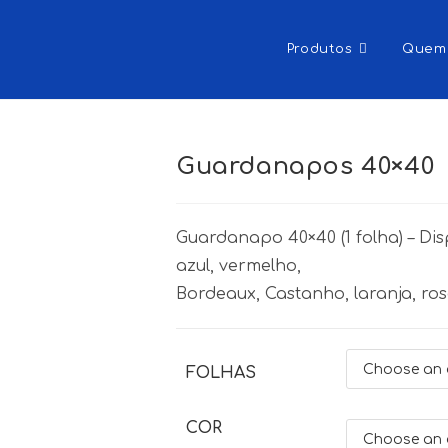
Produtos
Quem
Guardanapos 40×40
Guardanapo 40×40 (1 folha) – Dis
azul, vermelho,
Bordeaux, Castanho, laranja, ros
FOLHAS
COR