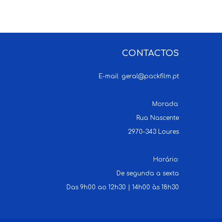
CONTACTOS
E-mail:
geral@packfilm.pt
Morada:
Rua Nascente
2970-343 Loures
Horário:
De segunda a sexta
Das 9h00 ao 12h30 | 14h00 às 18h30