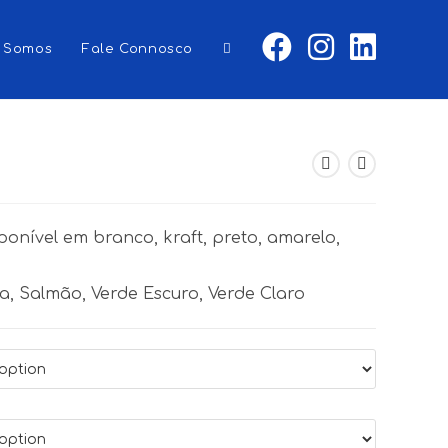
 Somos
Fale Connosco
Toggle
website
ponível em branco, kraft, preto, amarelo,
search
a, Salmão, Verde Escuro, Verde Claro