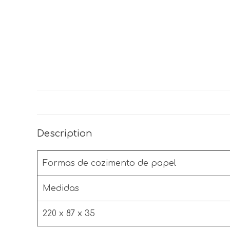
Description
Formas de cozimento de papel
Medidas
220 x 87 x 35