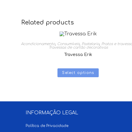
Related products
Acondicionamento
,
Consumíveis
,
Pastelaria
,
Pratos e travess
Travessas de cartão decorativas
Travessa Erik
Select options
INFORMAÇÃO LEGAL
Política de Privacidade