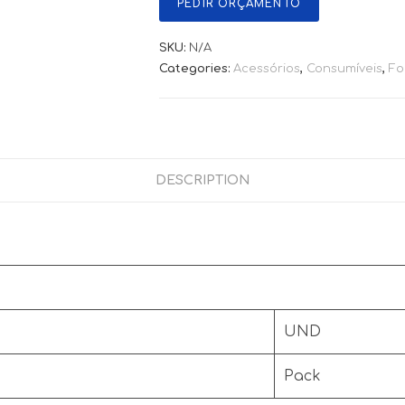
PEDIR ORÇAMENTO
SKU:
N/A
Categories:
Acessórios
,
Consumíveis
,
Fo
DESCRIPTION
UND
Pack