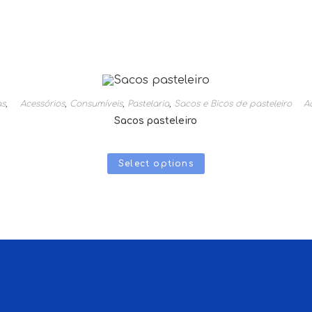
as
,
Acessórios
,
Consumíveis
,
Pastelaria
,
Sacos e Bicos de pasteleiro
A
Sacos pasteleiro
Select options