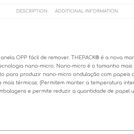
DESCRIPTION
ADDITIONAL INFORMATION
de. Janela OPP fácil de remover. THEPACK® é a nova 
cnologia nano-micro. Nano-micro é o tamanho mais 
ento para produzir nano-micro ondulação com papeis
 e mais térmicas. (Permitem manter a temperatura inte
mbalagens e permite reduzir a quantidade de papel 