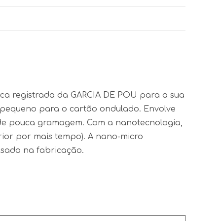
marca registrada da GARCIA DE POU para a sua
pequeno para o cartão ondulado. Envolve
 de pouca gramagem. Com a nanotecnologia,
rior por mais tempo). A nano-micro
usado na fabricação.