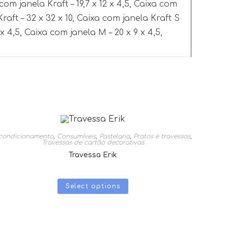
 com janela Kraft – 19,7 x 12 x 4,5, Caixa com
Kraft – 32 x 32 x 10, Caixa com janela Kraft S
2 x 4,5, Caixa com janela M – 20 x 9 x 4,5,
condicionamento
,
Consumíveis
,
Pastelaria
,
Pratos e travessas
,
Travessas de cartão decorativas
Travessa Erik
Select options