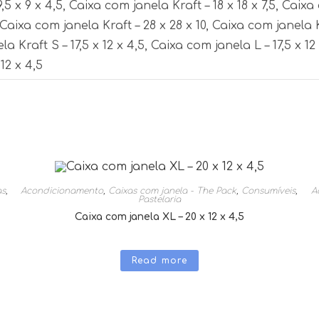
5 x 9 x 4,5, Caixa com janela Kraft – 18 x 18 x 7,5, Caixa
, Caixa com janela Kraft – 28 x 28 x 10, Caixa com janela 
ela Kraft S – 17,5 x 12 x 4,5, Caixa com janela L – 17,5 x 1
12 x 4,5
as
,
Acondicionamento
,
Caixas com janela - The Pack
,
Consumíveis
,
A
Pastelaria
Caixa com janela XL – 20 x 12 x 4,5
Read more