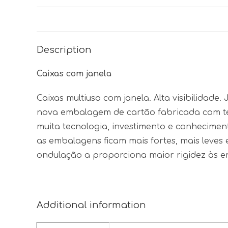
Description
Caixas com janela
Caixas multiuso com janela. Alta visibilida
nova embalagem de cartão fabricada com te
muita tecnologia, investimento e conhecim
as embalagens ficam mais fortes, mais leves
ondulação a proporciona maior rigidez às e
Additional information