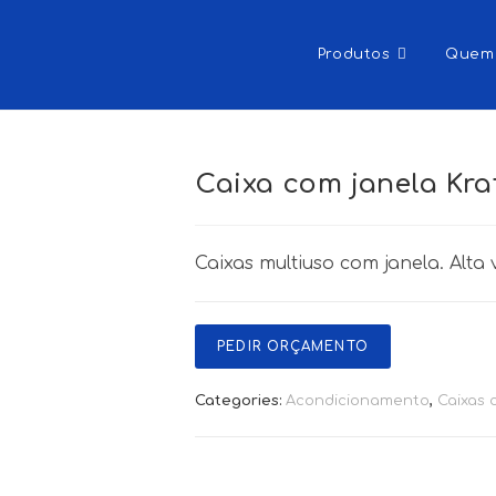
Produtos
Quem
Caixa com janela Kraft
Caixas multiuso com janela. Alta 
PEDIR ORÇAMENTO
Categories:
Acondicionamento
,
Caixas 