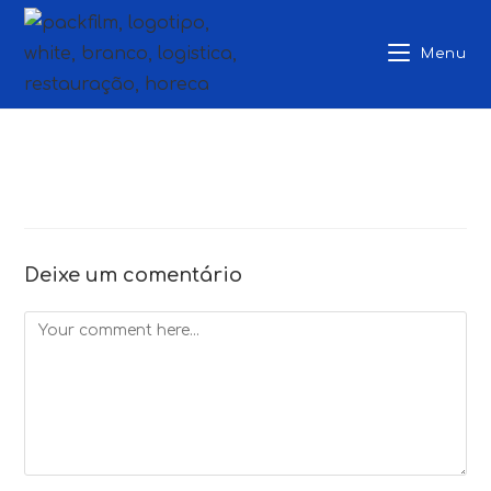
Skip
to
Menu
content
Deixe um comentário
Comment