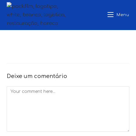
Skip
to
Menu
content
Deixe um comentário
Comment