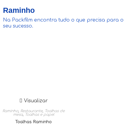
Raminho
Na Packfilm encontra tudo o que precisa para o
seu sucesso.
Visualizar
Raminho
,
Restaurante
,
Toalhas de
mesa
,
Toalhas e papel
Toalhas Raminho