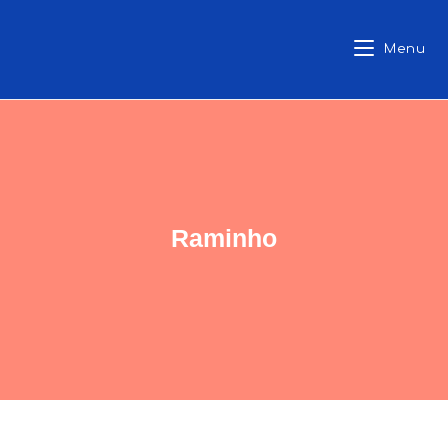
Menu
Raminho