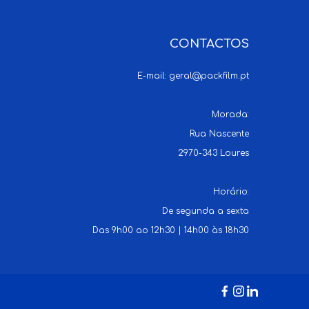
CONTACTOS
E-mail:
geral@packfilm.pt
Morada:
Rua Nascente
2970-343 Loures
Horário:
De segunda a sexta
Das 9h00 ao 12h30 | 14h00 às 18h30