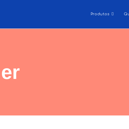
Produtos
Q
er