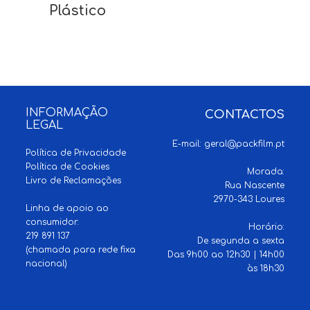
Plástico
INFORMAÇÃO
CONTACTOS
LEGAL
E-mail:
geral@packfilm.pt
Política de Privacidade
Política de Cookies
Morada:
Livro de Reclamações
Rua Nascente
2970-343 Loures
Linha de apoio ao
consumidor:
Horário:
219 891 137
De segunda a sexta
(chamada para rede fixa
Das 9h00 ao 12h30 | 14h00
nacional)
às 18h30