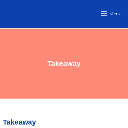
Menu
Takeaway
Takeaway