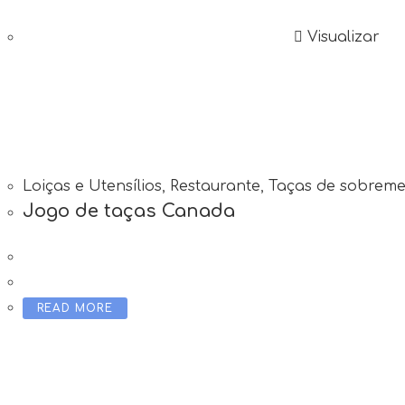
Visualizar
Loiças e Utensílios
,
Restaurante
,
Taças de sobrem
Jogo de taças Canada
READ MORE