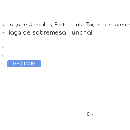
Loiças e Utensílios
,
Restaurante
,
Taças de sobrem
Taça de sobremesa Funchal
READ MORE