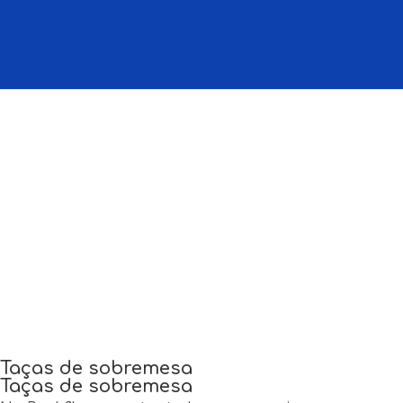
Skip
to
content
Taças de sobremesa
Taças de sobremesa