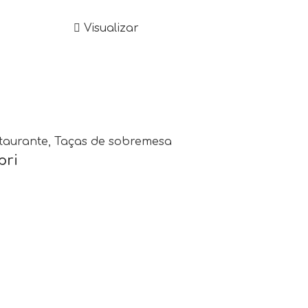
Visualizar
taurante
,
Taças de sobremesa
pri