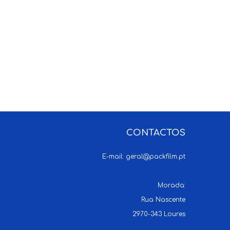
CONTACTOS
E-mail:
geral@packfilm.pt
Morada:
Rua Nascente
2970-343 Loures