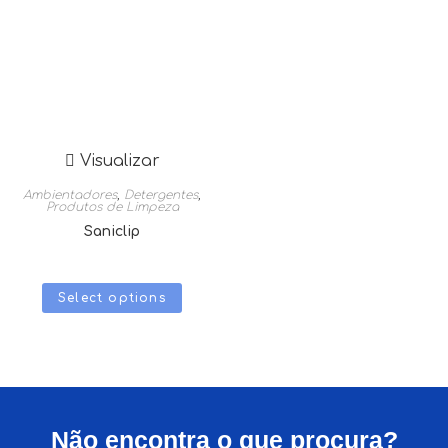
Visualizar
Ambientadores
,
Detergentes
,
Produtos de Limpeza
Saniclip
Select options
Não encontra o que procura?