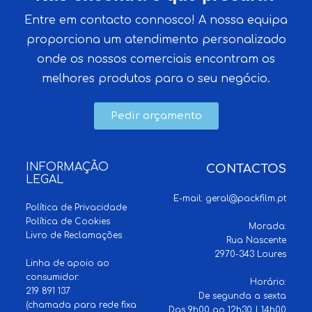
Entre em contacto connosco! A nossa equipa
proporciona um atendimento personalizado
onde os nossos comerciais encontram os
melhores produtos para o seu negócio.
Pedir orçamento
INFORMAÇÃO
CONTACTOS
LEGAL
E-mail:
geral@packfilm.pt
Política de Privacidade
Política de Cookies
Morada:
Livro de Reclamações
Rua Nascente
2970-343 Loures
Linha de apoio ao
consumidor:
Horário:
219 891 137
De segunda a sexta
(chamada para rede fixa
Das 9h00 ao 12h30 | 14h00