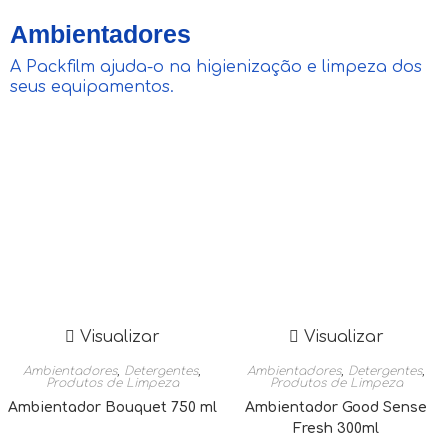
Ambientadores
A Packfilm ajuda-o na higienização e limpeza dos
seus equipamentos.
Visualizar
Visualizar
Ambientadores
,
Detergentes
,
Ambientadores
,
Detergentes
,
Produtos de Limpeza
Produtos de Limpeza
Ambientador Bouquet 750 ml
Ambientador Good Sense
Fresh 300ml