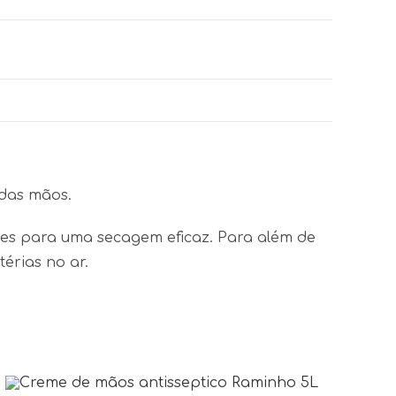
 das mãos.
entes para uma secagem eficaz. Para além de
érias no ar.