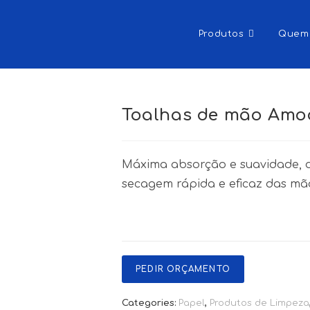
Produtos
Quem
Toalhas de mão Amo
Máxima absorção e suavidade, 
secagem rápida e eficaz das mã
PEDIR ORÇAMENTO
Categories:
Papel
,
Produtos de Limpeza