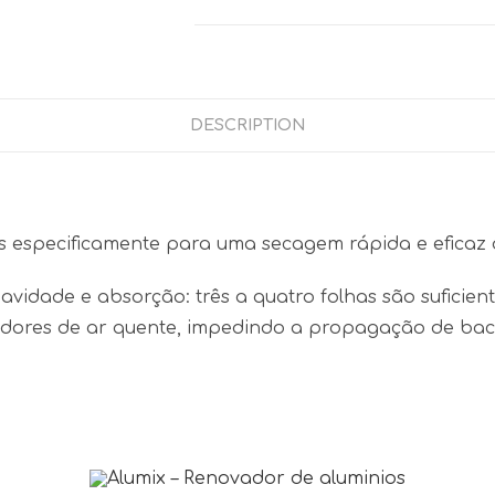
DESCRIPTION
s especificamente para uma secagem rápida e eficaz
uavidade e absorção: três a quatro folhas são sufici
sadores de ar quente, impedindo a propagação de bact