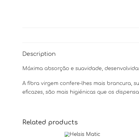
Description
Máxima absorção e suavidade, desenvolvida
A fibra virgem confere-lhes mais brancura, s
eficazes, são mais higiénicas que os dispen
Related products