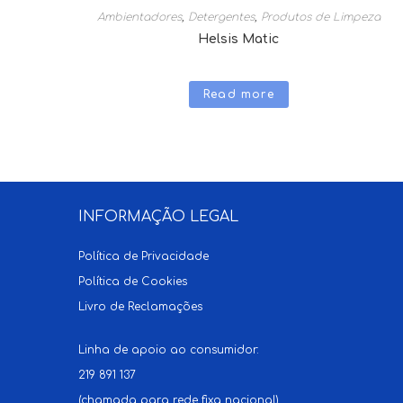
Ambientadores
,
Detergentes
,
Produtos de Limpeza
Helsis Matic
Read more
INFORMAÇÃO LEGAL
Política de Privacidade
Política de Cookies
Livro de Reclamações
Linha de apoio ao consumidor:
219 891 137
(chamada para rede fixa nacional)