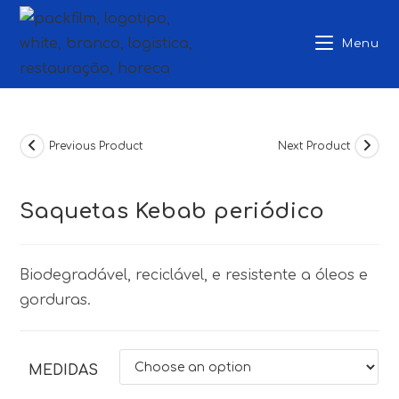
Skip
to
Menu
content
Previous Product
Next Product
Saquetas Kebab periódico
Biodegradável, reciclável, e resistente a óleos e
gorduras.
MEDIDAS