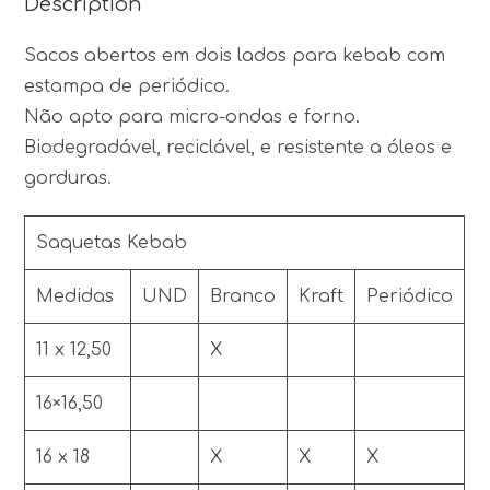
Description
Sacos abertos em dois lados para kebab com
estampa de periódico.
Não apto para micro-ondas e forno.
Biodegradável, reciclável, e resistente a óleos e
gorduras.
Saquetas Kebab
Medidas
UND
Branco
Kraft
Periódico
11 x 12,50
X
16×16,50
16 x 18
X
X
X