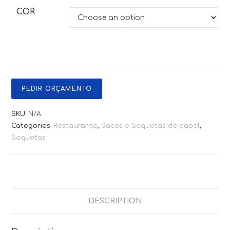
COR
PEDIR ORÇAMENTO
SKU:
N/A
Categories:
Restaurante
,
Sacos e Saquetas de papel
,
Saquetas
DESCRIPTION