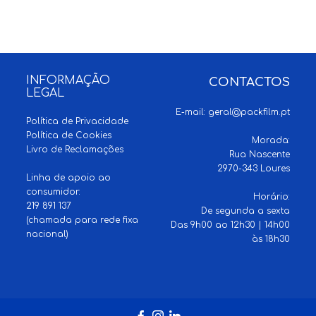
INFORMAÇÃO
CONTACTOS
LEGAL
E-mail:
geral@packfilm.pt
Política de Privacidade
Política de Cookies
Morada:
Livro de Reclamações
Rua Nascente
2970-343 Loures
Linha de apoio ao
consumidor:
Horário:
219 891 137
De segunda a sexta
(chamada para rede fixa
Das 9h00 ao 12h30 | 14h00
nacional)
às 18h30