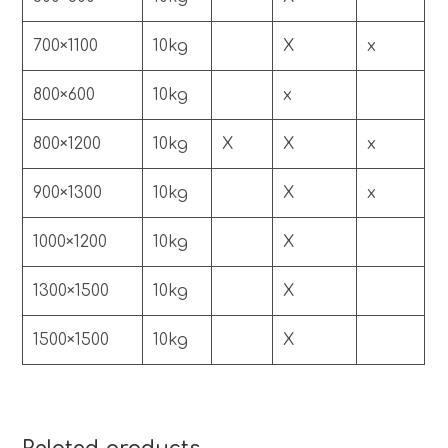
700×1100
10kg
X
x
800×600
10kg
x
800×1200
10kg
X
X
x
900×1300
10kg
X
x
1000×1200
10kg
X
1300×1500
10kg
X
1500×1500
10kg
X