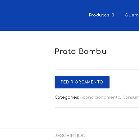
Produtos
Quem
Prato Bambu
PEDIR ORÇAMENTO
Categories:
Acondicionamento
,
Consum
DESCRIPTION