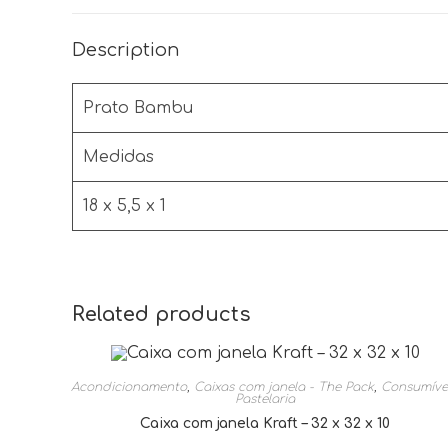
Description
Prato Bambu
Medidas
18 x 5,5 x 1
Related products
Acondicionamento
,
Caixas com janela - The Pack
,
Consumíve
Pastelaria
Caixa com janela Kraft – 32 x 32 x 10