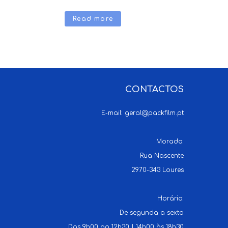
Read more
CONTACTOS
E-mail:
geral@packfilm.pt
Morada:
Rua Nascente
2970-343 Loures
Horário:
De segunda a sexta
Das 9h00 ao 12h30 | 14h00 às 18h30