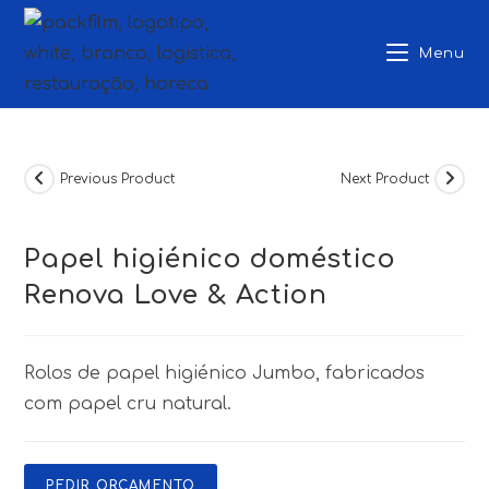
Skip
to
Menu
content
Previous Product
Next Product
Papel higiénico doméstico
Renova Love & Action
Rolos de papel higiénico Jumbo, fabricados
com papel cru natural.
PEDIR ORÇAMENTO