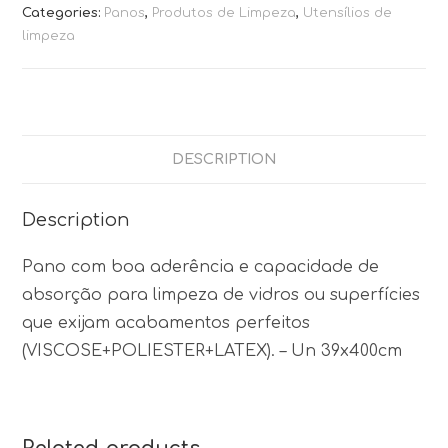
Categories:
Panos
,
Produtos de Limpeza
,
Utensílios de
limpeza
DESCRIPTION
Description
Pano com boa aderência e capacidade de
absorção para limpeza de vidros ou superfícies
que exijam acabamentos perfeitos
(VISCOSE+POLIESTER+LATEX). – Un 39x400cm