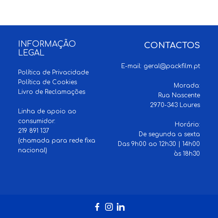
INFORMAÇÃO
CONTACTOS
LEGAL
E-mail:
geral@packfilm.pt
Política de Privacidade
Política de Cookies
Morada:
Livro de Reclamações
Rua Nascente
2970-343 Loures
Linha de apoio ao
consumidor:
Horário:
219 891 137
De segunda a sexta
(chamada para rede fixa
Das 9h00 ao 12h30 | 14h00
nacional)
às 18h30