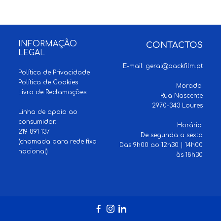
INFORMAÇÃO
CONTACTOS
LEGAL
E-mail:
geral@packfilm.pt
Política de Privacidade
Política de Cookies
Morada:
Livro de Reclamações
Rua Nascente
2970-343 Loures
Linha de apoio ao
consumidor:
Horário:
219 891 137
De segunda a sexta
(chamada para rede fixa
Das 9h00 ao 12h30 | 14h00
nacional)
às 18h30