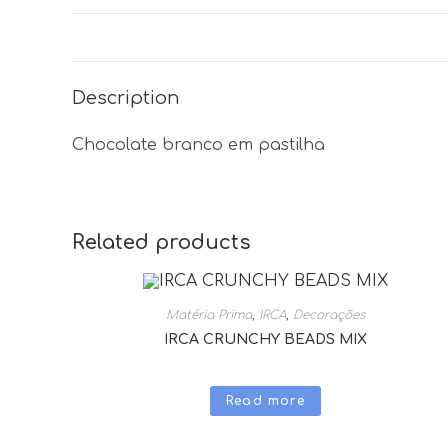
Description
Chocolate branco em pastilha
Related products
Matéria Prima
,
IRCA
,
Decorações
IRCA CRUNCHY BEADS MIX
Read more