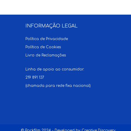
INFORMAÇÃO LEGAL
Política de Privacidade
Política de Cookies
Livro de Reclamações
Linha de apoio ao consumidor:
219 891 137
(chamada para rede fixa nacional)
© Packfilm 2024 - Developed by
Creative Discovery