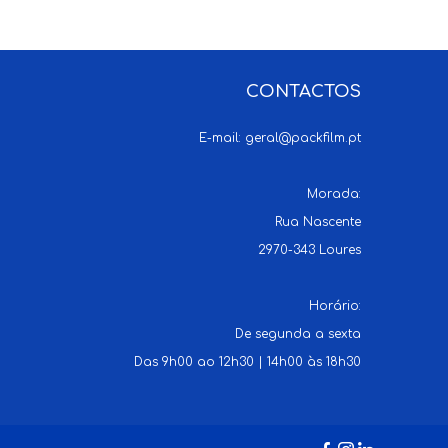
CONTACTOS
E-mail:
geral@packfilm.pt
Morada:
Rua Nascente
2970-343 Loures
Horário:
De segunda a sexta
Das 9h00 ao 12h30 | 14h00 às 18h30