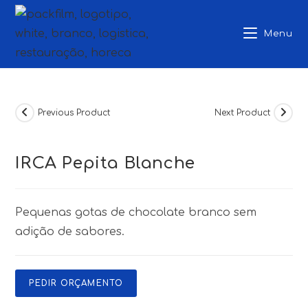
Skip
to
Menu
content
Previous Product
Next Product
IRCA Pepita Blanche
Pequenas gotas de chocolate branco sem
adição de sabores.
PEDIR ORÇAMENTO