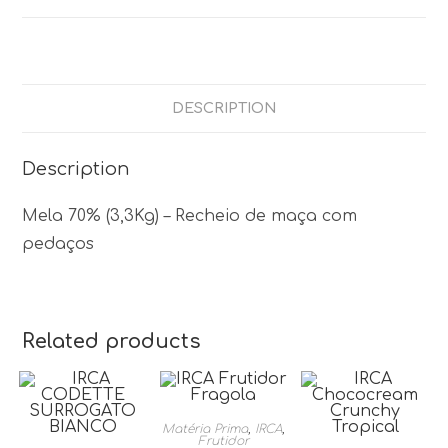
DESCRIPTION
Description
Mela 70% (3,3Kg) – Recheio de maça com
pedaços
Related products
Matéria Prima
,
IRCA
,
Frutidor