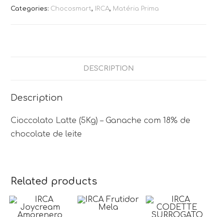
Categories:
Chocosmart
,
IRCA
,
Matéria Prima
DESCRIPTION
Description
Cioccolato Latte (5Kg) – Ganache com 18% de
chocolate de leite
Related products