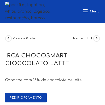
Skip
to
Menu
content
Previous Product
Next Product
IRCA CHOCOSMART
CIOCCOLATO LATTE
Ganache com 18% de chocolate de leite
PEDIR ORÇAMENTO