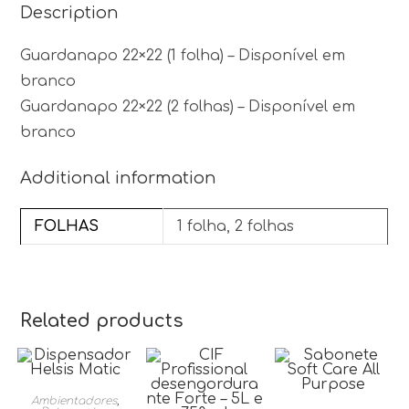
Description
Guardanapo 22×22 (1 folha) – Disponível em
branco
Guardanapo 22×22 (2 folhas) – Disponível em
branco
Additional information
FOLHAS
1 folha, 2 folhas
Related products
Ambientadores
,