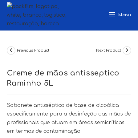
Skip
to
Menu
content
Previous Product
Next Product
Creme de mãos antisseptico
Raminho 5L
Sabonete antisséptico de base de alcoólica
especificamente para a desinfeção das mãos de
profissionais que atuam em áreas semicríticas
em termos de contaminação.