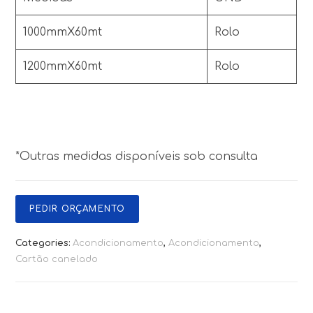
1000mmX60mt
Rolo
1200mmX60mt
Rolo
*Outras medidas disponíveis sob consulta
PEDIR ORÇAMENTO
Categories:
Acondicionamento
,
Acondicionamento
,
Cartão canelado