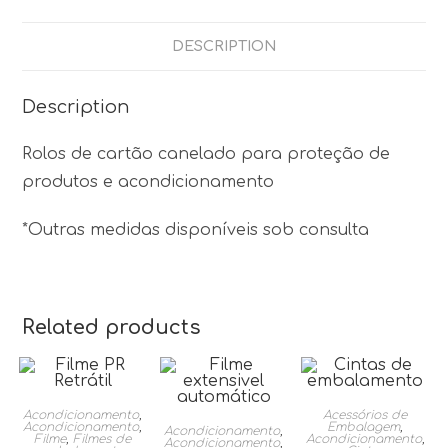
DESCRIPTION
Description
Rolos de cartão canelado para proteção de
produtos e acondicionamento
*Outras medidas disponíveis sob consulta
Related products
Acondicionamento
,
Acessórios de
Acondicionamento
,
Embalagem
,
Acondicionamento
,
Filme
,
Filmes de
Acondicionamento
,
Acondicionamento
,