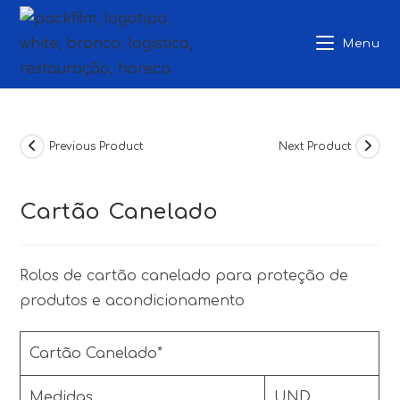
Skip
to
Menu
content
Previous Product
Next Product
Cartão Canelado
Rolos de cartão canelado para proteção de
produtos e acondicionamento
Cartão Canelado*
Medidas
UND