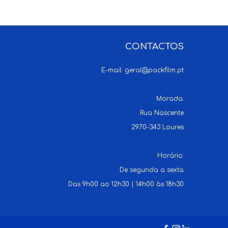
CONTACTOS
E-mail:
geral@packfilm.pt
Morada:
Rua Nascente
2970-343 Loures
Horário:
De segunda a sexta
Das 9h00 ao 12h30 | 14h00 às 18h30