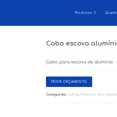
Produtos
Quem
Cabo escova alumíni
Cabo para escova de alumínio
PEDIR ORÇAMENTO
Categories:
Cabos
,
Produtos de Limpez