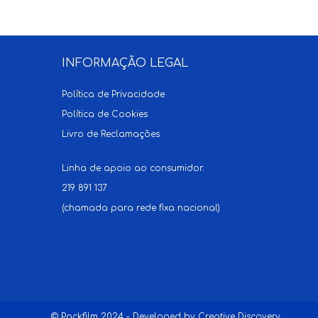
INFORMAÇÃO LEGAL
Política de Privacidade
Política de Cookies
Livro de Reclamações
Linha de apoio ao consumidor:
219 891 137
(chamada para rede fixa nacional)
© Packfilm 2024 - Developed by
Creative Discovery