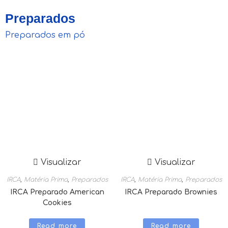
Preparados
Preparados em pó
Visualizar
Visualizar
IRCA
,
Matéria Prima
,
Preparados
IRCA
,
Matéria Prima
,
Preparados
IRCA Preparado American
IRCA Preparado Brownies
Cookies
Read more
Read more