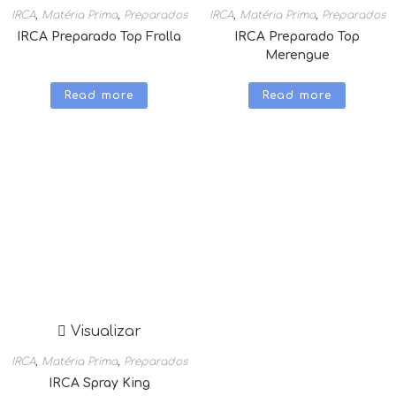
IRCA
,
Matéria Prima
,
Preparados
IRCA
,
Matéria Prima
,
Preparados
IRCA Preparado Top Frolla
IRCA Preparado Top
Merengue
Read more
Read more
Visualizar
IRCA
,
Matéria Prima
,
Preparados
IRCA Spray King