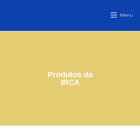
Menu
Produtos da
IRCA