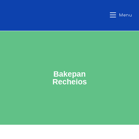
Menu
Bakepan
Recheios