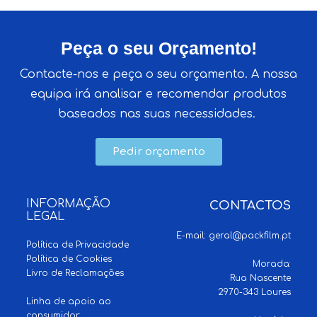
Peça o seu Orçamento!
Contacte-nos e peça o seu orçamento. A nossa
equipa irá analisar e recomendar produtos
baseados nas suas necessidades.
Pedir orçamento
INFORMAÇÃO
CONTACTOS
LEGAL
E-mail:
geral@packfilm.pt
Política de Privacidade
Política de Cookies
Morada:
Livro de Reclamações
Rua Nascente
2970-343 Loures
Linha de apoio ao
consumidor: